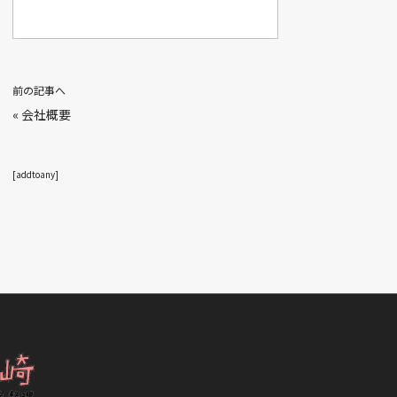
前の記事へ
«
会社概要
[addtoany]