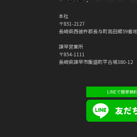
本社
〒851-2127
長崎県西彼杵郡長与町高田郷59番地
諫早営業所
〒854-1111
長崎県諫早市飯盛町平古場380-12
LINEで簡単無