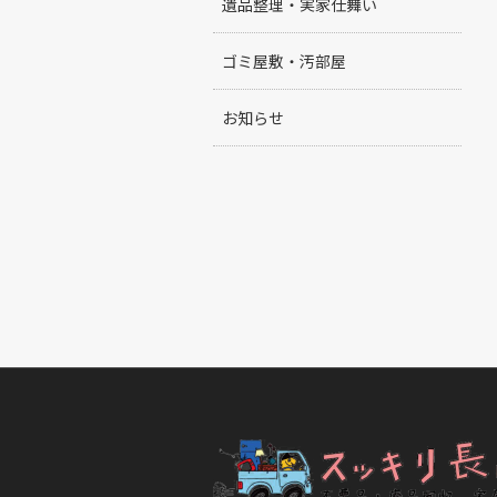
遺品整理・実家仕舞い
ゴミ屋敷・汚部屋
お知らせ