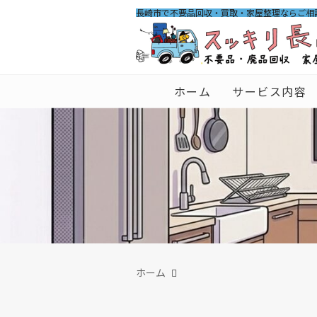
長崎市で不要品回収・買取・家屋整理ならご相
ホーム
サービス内容
ホーム