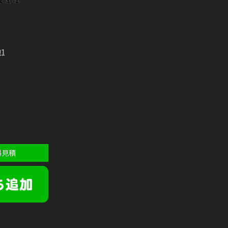
1
料見積