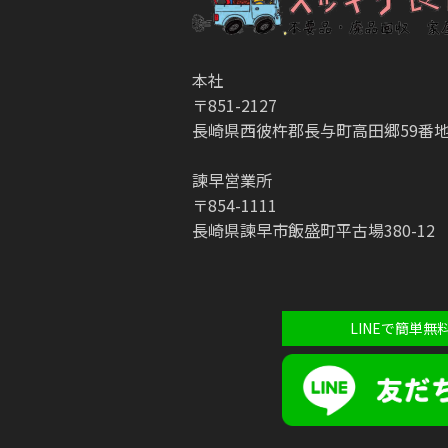
本社
〒851-2127
長崎県西彼杵郡長与町高田郷59番地
諫早営業所
〒854-1111
長崎県諫早市飯盛町平古場380-12
LINEで簡単無