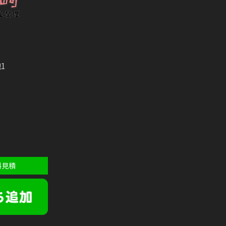
1
料見積