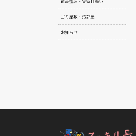
遺品整理・実家仕舞い
ゴミ屋敷・汚部屋
お知らせ