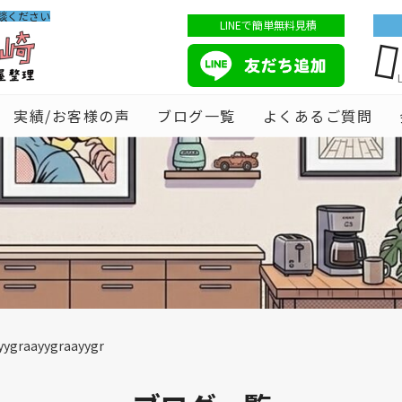
談ください
LINEで簡単無料見積
実績/お客様の声
ブログ一覧
よくあるご質問
ygraayygraayygr