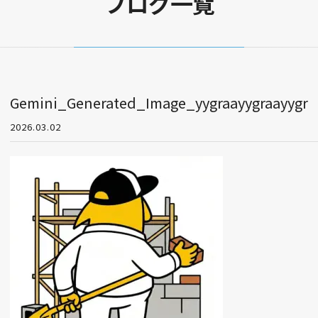
ブログ一覧
Gemini_Generated_Image_yygraayygraayygr
2026.03.02