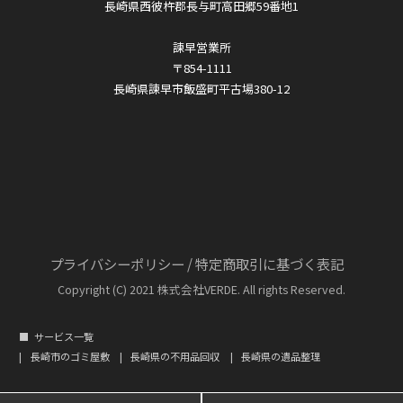
長崎県西彼杵郡長与町高田郷59番地1
諫早営業所
〒854-1111
長崎県諫早市飯盛町平古場380-12
プライバシーポリシー
/
特定商取引に基づく表記
Copyright (C) 2021 株式会社VERDE. All rights Reserved.
サービス一覧
長崎市のゴミ屋敷
長崎県の不用品回収
長崎県の遺品整理