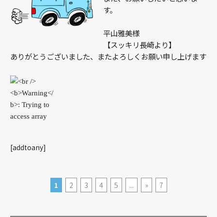
す。
平山雅美様
【スッキリ長崎より】
ありがとうございました、またよろしくお願い申し上げます
[addtoany]
1
2
3
4
5
...
»
7