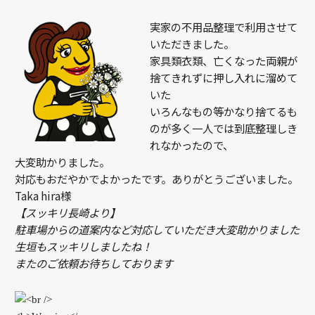
実家の不用品整理で利用させて
いただきました。
家具類衣類、亡くなった両親が
捨てきれずに押し入れに溜めて
いた
いろんなもの等かなり捨てるも
のが多く一人では到底整理しき
れなかったので、
大変助かりました。
対応もおだやかでよかったです。ありがとうございました。
Taka hira様
【スッキリ長崎より】
駐車場からの道案内など対応していただき大変助かりました
生垣もスッキリしましたね！
またのご依頼お待ちしております