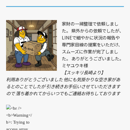
家財の一掃整理で依頼しまし
た。 県外からの依頼でしたが、
LINEで細やかに状況の報告や
専門家目線の提案をいただけ、
スムーズに作業が完了しまし
た。 ありがとうございました。
ミヤユウキ様
【スッキリ長崎より】
利用ありがとうございました 他にも気掛かりな空き家があ
るとのことでしたが 引き続きお手伝いさせていただきます
ので 落ち着かれてからいつでもご連絡お待ちしております