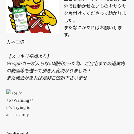
分では動かせないものをサクサ
ク片付けてくださって助かりま
した。
またなにかあればお願いしま
す。
カネコ様
【スッキリ長崎より】
Googleカーが入らない場所だった為、ご自宅までの道案内
の動画等を送って頂き大変助かりました！
また機会があれば是非ご依頼下さいませ
[addtoany]