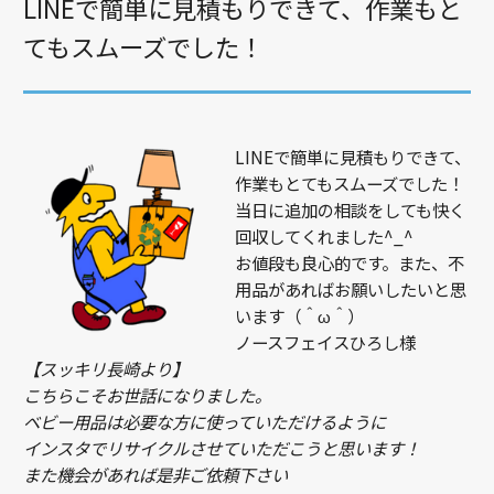
LINEで簡単に見積もりできて、作業もと
てもスムーズでした！
LINEで簡単に見積もりできて、
作業もとてもスムーズでした！
当日に追加の相談をしても快く
回収してくれました^_^
お値段も良心的です。また、不
用品があればお願いしたいと思
います（＾ω＾）
ノースフェイスひろし様
【スッキリ長崎より】
こちらこそお世話になりました。
ベビー用品は必要な方に使っていただけるように
インスタでリサイクルさせていただこうと思います！
また機会があれば是非ご依頼下さい