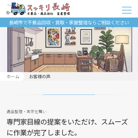
長崎市で不要品回収・買取・家屋整理ならご相談ください
ホーム
お客様の声
遺品整理・実家仕舞い
専門家目線の提案をいただけ、スムーズ
に作業が完了しました。