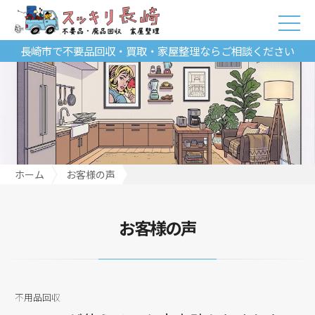
長崎市で不要品回収・買取・家屋整理ならご相談ください
ホーム
お客様の声
PayPayが使えるのも大変助かりました。
お客様の声
不用品回収