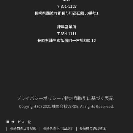
〒851-2127
長崎県西彼杵郡長与町高田郷59番地1
諫早営業所
〒854-1111
長崎県諫早市飯盛町平古場380-12
プライバシーポリシー
/
特定商取引に基づく表記
Copyright (C) 2021 株式会社VERDE. All rights Reserved.
サービス一覧
長崎市のゴミ屋敷
長崎県の不用品回収
長崎県の遺品整理