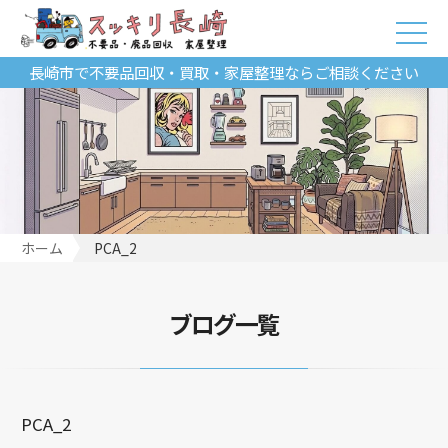
長崎市で不要品回収・買取・家屋整理ならご相談ください
ホーム
PCA_2
ブログ一覧
PCA_2